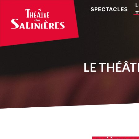
L
SPECTACLES
T
LE THÉÂT