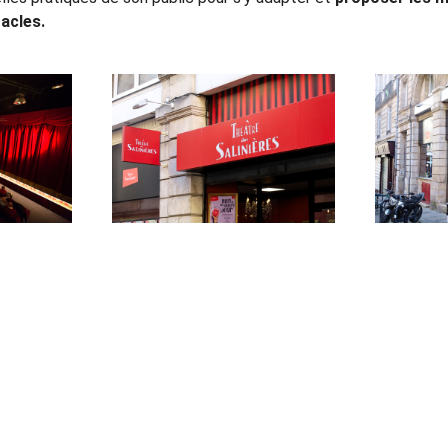
acles.