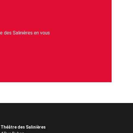
e des Salinières en vous
Théâtre des Salinières