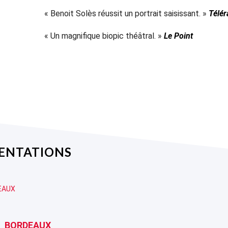
« Benoit Solès réussit un portrait saisissant. »
Télé
« Un magnifique biopic théâtral. »
Le Point
SENTATIONS
EAUX
BORDEAUX