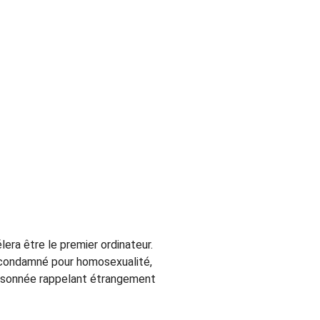
era être le premier ordinateur.
ut condamné pour homosexualité,
isonnée rappelant étrangement