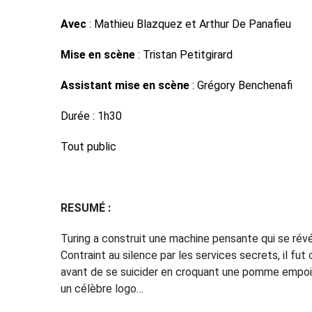
Avec
: Mathieu Blazquez et Arthur De Panafieu
Mise en scène
: Tristan Petitgirard
Assistant mise en scène
: Grégory Benchenafi
Durée : 1h30
Tout public
RESUMÉ :
Turing a construit une machine pensante qui se révél
Contraint au silence par les services secrets, il f
avant de se suicider en croquant une pomme empo
un célèbre logo…