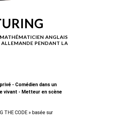
TURING
E MATHÉMATICIEN ANGLAIS
MA ALLEMANDE PENDANT LA
 privé - Comédien dans un
e vivant - Metteur en scène
NG THE CODE » basée sur