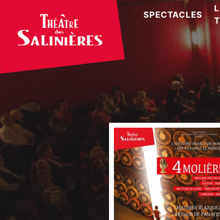
L
SPECTACLES
T