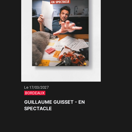
PLUS D'INFOS
RÉSERVER
Le 17/03/2027
BORDEAUX
GUILLAUME GUISSET - EN
SPECTACLE