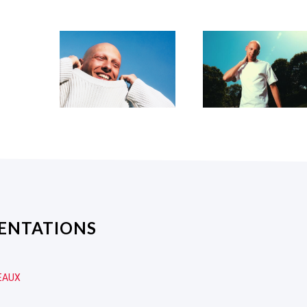
SENTATIONS
EAUX