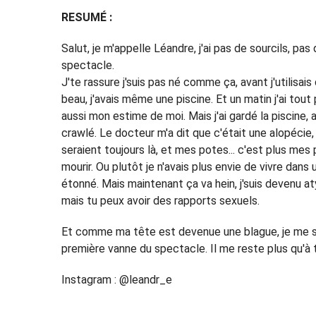
RESUMÉ :
Salut, je m'appelle Léandre, j'ai pas de sourcils, pas 
spectacle.
J'te rassure j'suis pas né comme ça, avant j'utilisai
beau, j'avais même une piscine. Et un matin j'ai tout 
aussi mon estime de moi. Mais j'ai gardé la piscine, a
crawlé. Le docteur m'a dit que c'était une alopécie,
seraient toujours là, et mes potes... c'est plus mes
mourir. Ou plutôt je n'avais plus envie de vivre dan
étonné. Mais maintenant ça va hein, j'suis devenu
mais tu peux avoir des rapports sexuels.
Et comme ma tête est devenue une blague, je me suis
première vanne du spectacle. Il me reste plus qu'à 
Instagram : @leandr_e