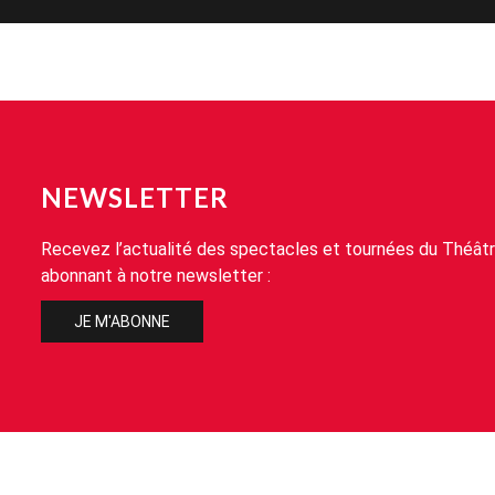
NEWSLETTER
Recevez l’actualité des spectacles et tournées du Théâtr
abonnant à notre newsletter :
JE M'ABONNE