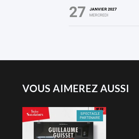
27
JANVIER 2027
MERCREDI
VOUS AIMEREZ AUSSI
SPECTACLE
PARTENAIRE